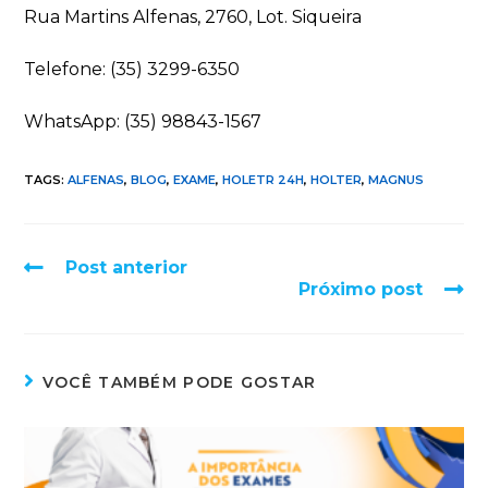
Rua Martins Alfenas, 2760, Lot. Siqueira
Telefone: (35) 3299-6350
WhatsApp: (35) 98843-1567
TAGS:
ALFENAS
,
BLOG
,
EXAME
,
HOLETR 24H
,
HOLTER
,
MAGNUS
Post anterior
Próximo post
VOCÊ TAMBÉM PODE GOSTAR