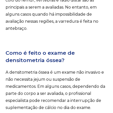
colo do fêmur, vértebras e rádio distal são as
principais a serem a avaliadas. No entanto, em
alguns casos quando há impossibilidade de
avaliação nessas regiões, a varredura é feita no
antebraço.
Como é feito o exame de
densitometria óssea?
A densitometria óssea é um exame não invasivo e
não necessita jejum ou suspensão de
medicamentos. Em alguns casos, dependendo da
parte do corpo a ser avaliada, o profissional
especialista pode recomendar a interrupção de
suplementação de cálcio no dia do exame.