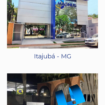
Itajubá - MG