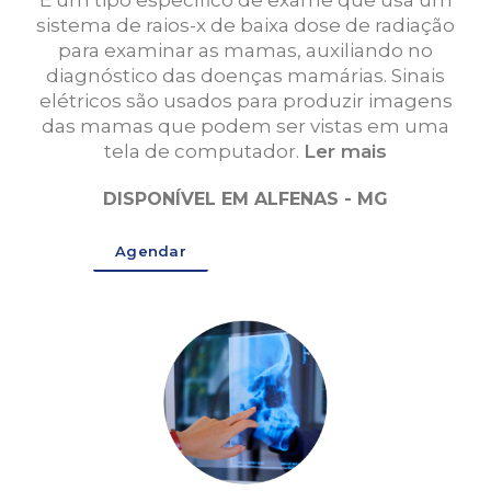
É um tipo específico de exame que usa um
sistema de raios-x de baixa dose de radiação
para examinar as mamas, auxiliando no
diagnóstico das doenças mamárias. Sinais
elétricos são usados para produzir imagens
das mamas que podem ser vistas em uma
tela de computador.
Ler mais
DISPONÍVEL EM ALFENAS - MG
Agendar