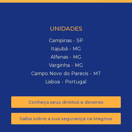
UNIDADES
Campinas - SP
Itajubá - MG
Alfenas - MG
Varginha - MG
Campo Novo do Parecis - MT
Lisboa - Portugal
Conheça seus direitos e deveres
Saiba sobre a sua segurança na Magnus