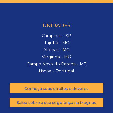
UNIDADES
Campinas - SP
Itajubá - MG
Alfenas - MG
Varginha - MG
Campo Novo do Parecis - MT
Lisboa - Portugal
Conheça seus direitos e deveres
Saiba sobre a sua segurança na Magnus