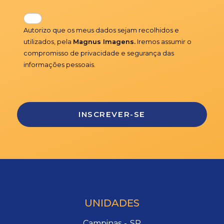
Autorizo que os meus dados sejam recolhidos e
utilizados, pela
Magnus Imagens.
Iremos assumir o
compromisso de privacidade e segurança das
informações pessoais.
UNIDADES
Campinas - SP