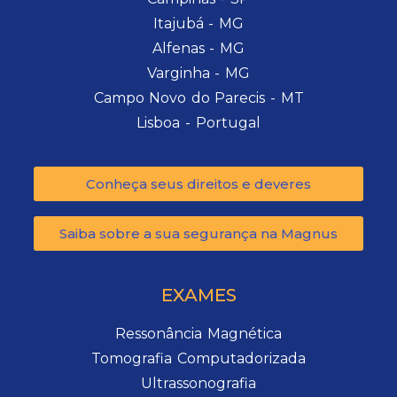
Itajubá - MG
Alfenas - MG
Varginha - MG
Campo Novo do Parecis - MT
Lisboa - Portugal
Conheça seus direitos e deveres
Saiba sobre a sua segurança na Magnus
EXAMES
Ressonância Magnética
Tomografia Computadorizada
Ultrassonografia