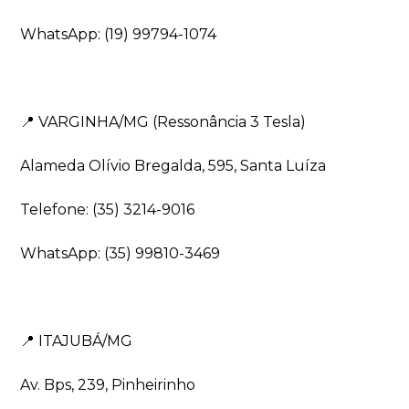
WhatsApp: (19) 99794-1074
⠀
📍 VARGINHA/MG (Ressonância 3 Tesla)
Alameda Olívio Bregalda, 595, Santa Luíza
Telefone: (35) 3214-9016
WhatsApp: (35) 99810-3469
⠀
📍 ITAJUBÁ/MG
Av. Bps, 239, Pinheirinho