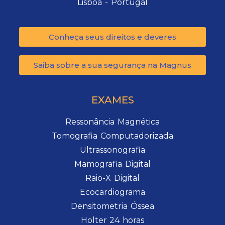
Lisboa - Portugal
Conheça seus direitos e deveres
Saiba sobre a sua segurança na Magnus
EXAMES
Ressonância Magnética
Tomografia Computadorizada
Ultrassonografia
Mamografia Digital
Raio-X Digital
Ecocardiograma
Densitometria Óssea
Holter 24 horas