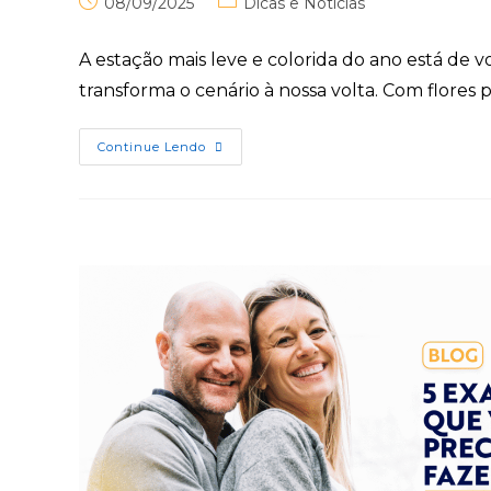
08/09/2025
Dicas e Notícias
A estação mais leve e colorida do ano está de 
transforma o cenário à nossa volta. Com flores 
Continue Lendo