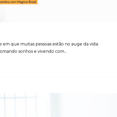
ase em que muitas pessoas estão no auge da vida:
retomando sonhos e vivendo com…