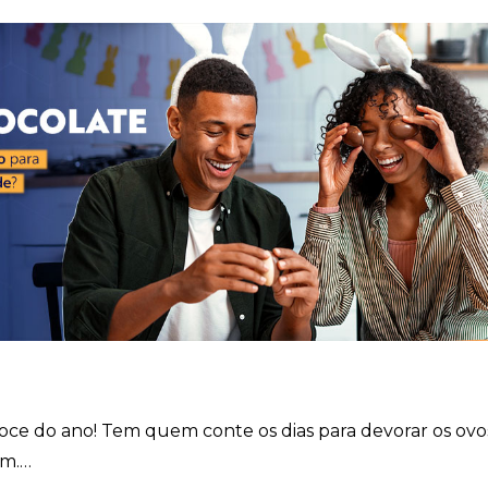
ce do ano! Tem quem conte os dias para devorar os ovo
im.…