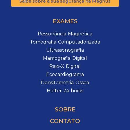
Saiba sobre a sua segurança na Magnus
EXAMES
Ressonância Magnética
Tomografia Computadorizada
Ultrassonografia
Mamografia Digital
Raio-X Digital
Ecocardiograma
Densitometria Óssea
Holter 24 horas
SOBRE
CONTATO