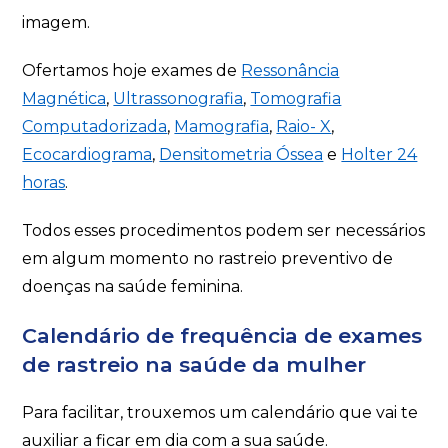
imagem.
Ofertamos hoje exames de
Ressonância
Magnética
,
Ultrassonografia
,
Tomografia
Computadorizada
,
Mamografia
,
Raio- X
,
Ecocardiograma
,
Densitometria Óssea
e
Holter 24
horas
.
Todos esses procedimentos podem ser necessários
em algum momento no rastreio preventivo de
doenças na saúde feminina.
Calendário de frequência de exames
de rastreio na saúde da mulher
Para facilitar, trouxemos um calendário que vai te
auxiliar a ficar em dia com a sua saúde.