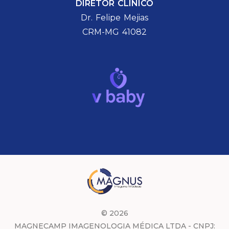
DIRETOR CLÍNICO
Dr. Felipe Mejias
CRM-MG 41082
© 2026
MAGNECAMP IMAGENOLOGIA MÉDICA LTDA - CNPJ: