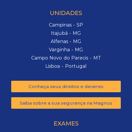
UNIDADES
Campinas - SP
Itajubá - MG
Alfenas - MG
Varginha - MG
Campo Novo do Parecis - MT
Lisboa - Portugal
Conheça seus direitos e deveres
Saiba sobre a sua segurança na Magnus
EXAMES