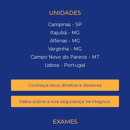
UNIDADES
Campinas - SP
Itajubá - MG
Alfenas - MG
Varginha - MG
Campo Novo do Parecis - MT
Lisboa - Portugal
Conheça seus direitos e deveres
Saiba sobre a sua segurança na Magnus
EXAMES