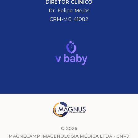
DIRETOR CLÍNICO
Dr. Felipe Mejias
CRM-MG 41082
© 2026
MAGNECAMP IMAGENOLOGIA MÉDICA LTDA - CNPJ: